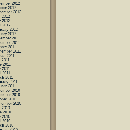
ember 2012
ober 2012
tember 2012
y 2012
 2012
il 2012
ruary 2012
uary 2012
ember 2011
ember 2011
ober 2011
tember 2011
ust 2011
y 2011
e 2011
 2011
il 2011
ch 2011
ruary 2011
uary 2011
ember 2010
ember 2010
ober 2010
tember 2010
y 2010
e 2010
 2010
il 2010
ch 2010
ruary 2010