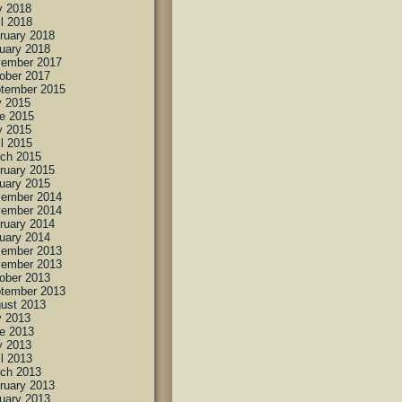
 2018
il 2018
ruary 2018
uary 2018
ember 2017
ober 2017
tember 2015
y 2015
e 2015
 2015
il 2015
ch 2015
ruary 2015
uary 2015
ember 2014
ember 2014
ruary 2014
uary 2014
ember 2013
ember 2013
ober 2013
tember 2013
ust 2013
y 2013
e 2013
 2013
il 2013
ch 2013
ruary 2013
uary 2013