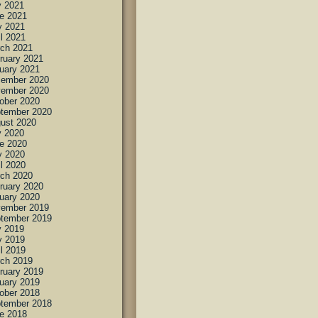
y 2021
e 2021
 2021
il 2021
ch 2021
ruary 2021
uary 2021
ember 2020
ember 2020
ober 2020
tember 2020
ust 2020
y 2020
e 2020
 2020
il 2020
ch 2020
ruary 2020
uary 2020
ember 2019
tember 2019
y 2019
 2019
il 2019
ch 2019
ruary 2019
uary 2019
ober 2018
tember 2018
e 2018